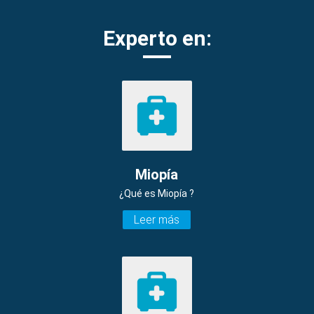
Experto en:
Miopía
¿Qué es Miopía ?
Leer más