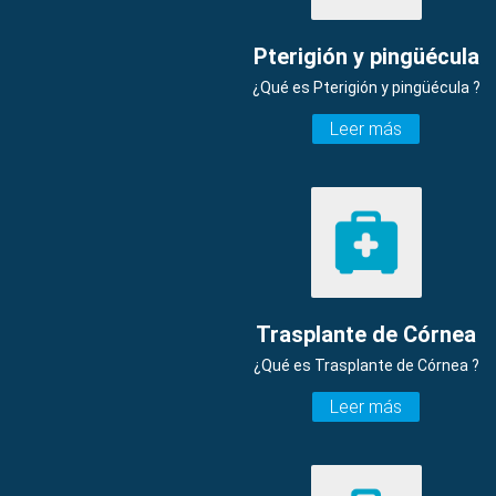
Pterigión y pingüécula
¿Qué es Pterigión y pingüécula ?
Leer más
Trasplante de Córnea
¿Qué es Trasplante de Córnea ?
Leer más