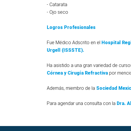
- Catarata
- Ojo seco
Logros Profesionales
Fue Médico Adscrito en el
Hospital
Reg
Urgell
(ISSSTE).
Ha asistido a una gran variedad de cur
Córnea
y
Cirugía
Refractiva
por mencio
Además, miembro de la
Sociedad
Mexi
Para agendar una consulta con la
Dra.
A