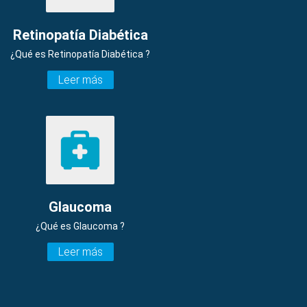
Retinopatía Diabética
¿Qué es Retinopatía Diabética ?
Leer más
Glaucoma
¿Qué es Glaucoma ?
Leer más