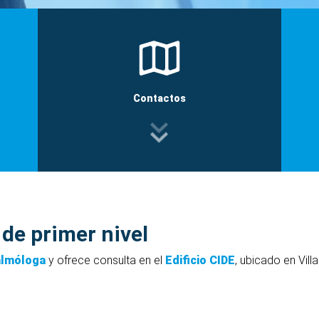
Contactos
 de primer nivel
almóloga
y ofrece consulta en el
Edificio
CIDE
, ubicado en Vil