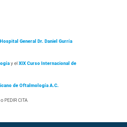
Hospital
General
Dr.
Daniel Gurría
ogía
y el
XIX
Curso Internacional
de
icano
de
Oftalmología
A.C.
 o PEDIR CITA.