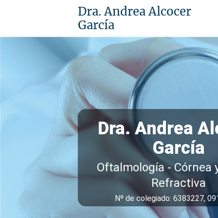
Dra. Andrea Alcocer
García
Dra. Andrea Al
García
Oftalmología - Córnea 
Refractiva
Nº de colegiado: 6383227, 0