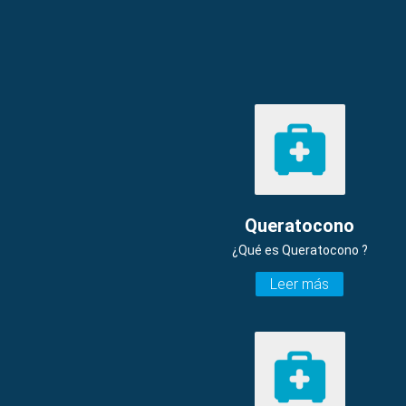
Queratocono
¿Qué es Queratocono ?
Leer más