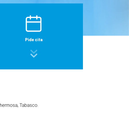
Pide cita
lahermosa, Tabasco.