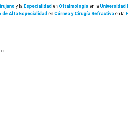
irujano
y la
Especialidad
en
Oftalmología
en la
Universidad
o
de
Alta
Especialidad
en
Córnea
y
Cirugía
Refractiva
en la
to