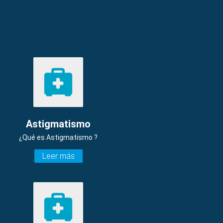
Astigmatismo
¿Qué es Astigmatismo ?
Leer más