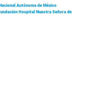
Nacional
Autónoma
de México
Fundación
Hospital Nuestra
Señora
de