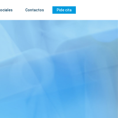
ociales
Contactos
Pide cita